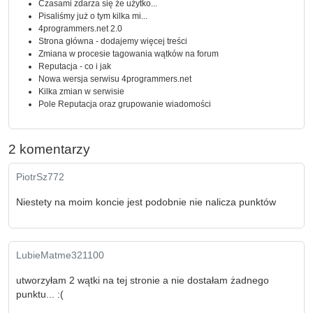
Czasami zdarza się że użytko...
Pisaliśmy już o tym kilka mi...
4programmers.net 2.0
Strona główna - dodajemy więcej treści
Zmiana w procesie tagowania wątków na forum
Reputacja - co i jak
Nowa wersja serwisu 4programmers.net
Kilka zmian w serwisie
Pole Reputacja oraz grupowanie wiadomości
2 komentarzy
PiotrSz772
Niestety na moim koncie jest podobnie nie nalicza punktów
LubieMatme321100
utworzyłam 2 wątki na tej stronie a nie dostałam żadnego
punktu... :(