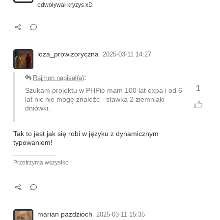
odwoływał kryzys xD
loza_prowizoryczna
2025-03-11 14:27
:
Rajmon napisał(a)
1
Szukam projektu w PHPie mam 100 lat expa i od 6
lat nic nie mogę znaleźć - stawka 2 ziemniaki
dniówki.
Tak to jest jak się robi w języku z dynamicznym
typowaniem!
Przetrzyma wszystko
marian pazdzioch
2025-03-11 15:35