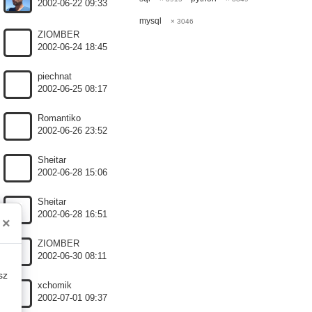
2002-06-22 09:33
mysql
× 3046
ZIOMBER
2002-06-24 18:45
piechnat
2002-06-25 08:17
Romantiko
2002-06-26 23:52
Sheitar
2002-06-28 15:06
Sheitar
2002-06-28 16:51
×
ZIOMBER
2002-06-30 08:11
sz
xchomik
2002-07-01 09:37