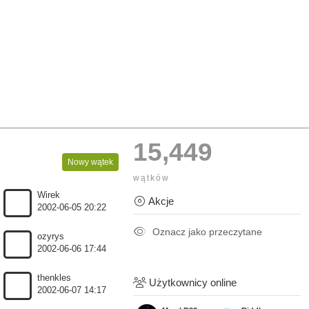
15,449
Nowy wątek
wątków
Wirek
Akcje
2002-06-05 20:22
Oznacz jako przeczytane
ozyrys
2002-06-06 17:44
thenkles
Użytkownicy online
2002-06-07 14:17