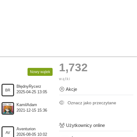
1,732
Nowy wątek
wątki
BłędnyRycerz
Akcje
BR
2025-04-25 13:05
Oznacz jako przeczytane
KamilAdam
2021-12-15 15:36
Użytkownicy online
Aventurion
AV
2026-08-05 10:02