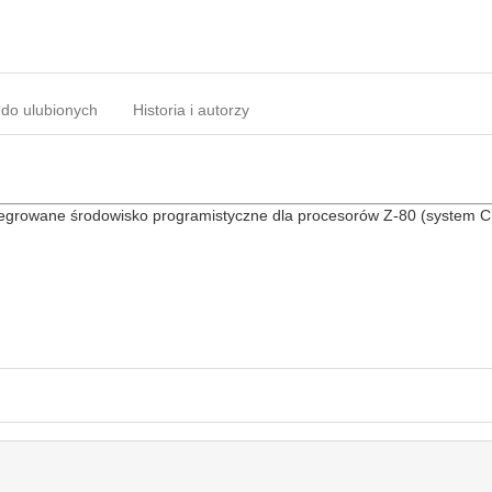
 do ulubionych
Historia i autorzy
ntegrowane środowisko programistyczne dla procesorów Z-80 (system CP