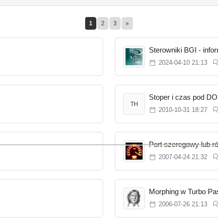
1
2
3
»
Sterowniki BGI - info
2024-04-10 21:13
Stoper i czas pod D
TH
2010-10-31 18:27
Port szeregowy lub r
2007-04-24 21:32
Morphing w Turbo Pa
2006-07-26 21:13