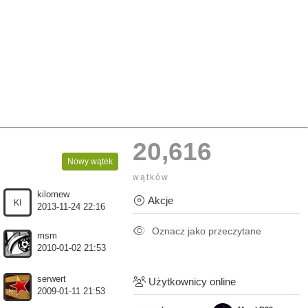
20,616
Nowy wątek
wątków
kilomew
Akcje
KI
2013-11-24 22:16
Oznacz jako przeczytane
msm
2010-01-02 21:53
serwert
Użytkownicy online
2009-01-11 21:53