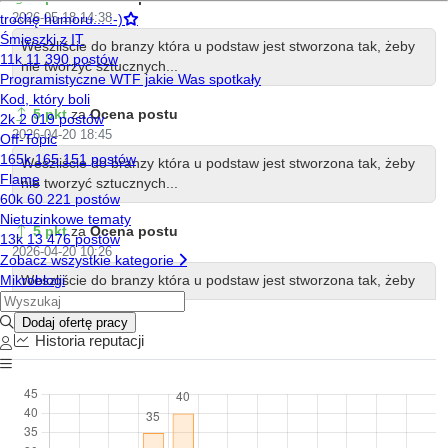
2026-05-18 14:38
Weszliście do branzy która u podstaw jest stworzona tak, żeby
nie tworzyć sztucznych...
5 pkt
za
Ocena postu
2026-04-20 18:45
Weszliście do branzy która u podstaw jest stworzona tak, żeby
nie tworzyć sztucznych...
5 pkt
za
Ocena postu
2026-04-20 10:26
Weszliście do branzy która u podstaw jest stworzona tak, żeby
nie tworzyć sztucznych...
Historia reputacji
5 pkt
za
Ocena postu
2026-04-20 10:24
Weszliście do branzy która u podstaw jest stworzona tak, żeby
nie tworzyć sztucznych...