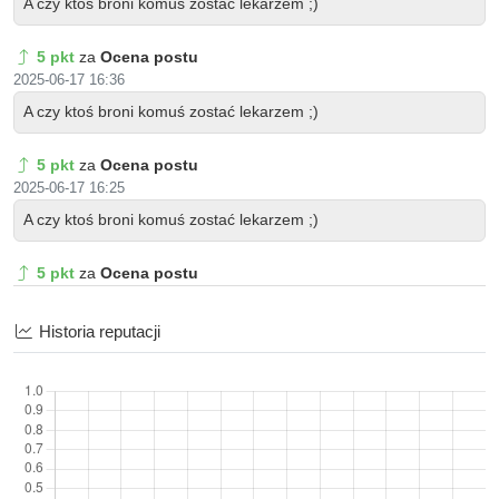
A czy ktoś broni komuś zostać lekarzem ;)
5 pkt
za
Ocena postu
2025-06-17 16:36
A czy ktoś broni komuś zostać lekarzem ;)
5 pkt
za
Ocena postu
2025-06-17 16:25
A czy ktoś broni komuś zostać lekarzem ;)
5 pkt
za
Ocena postu
2025-06-17 14:54
A czy ktoś broni komuś zostać lekarzem
Historia reputacji
5 pkt
za
Ocena postu
2025-06-17 14:45
A czy ktoś broni komuś zostać lekarzem ;)
5 pkt
za
Ocena postu