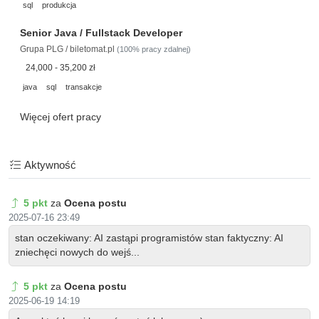
sql
produkcja
Senior Java / Fullstack Developer
Grupa PLG / biletomat.pl
(100% pracy zdalnej)
24,000 - 35,200 zł
java
sql
transakcje
Więcej ofert pracy
Aktywność
5 pkt
za
Ocena postu
2025-07-16 23:49
stan oczekiwany: AI zastąpi programistów stan faktyczny: AI
zniechęci nowych do wejś...
5 pkt
za
Ocena postu
2025-06-19 14:19