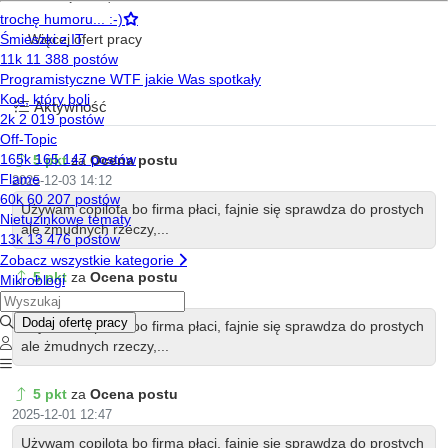
Więcej ofert pracy
Aktywność
5 pkt
za
Ocena postu
2025-12-03 14:12
Używam copilota bo firma płaci, fajnie się sprawdza do prostych
ale żmudnych rzeczy,...
5 pkt
za
Ocena postu
2025-12-03 10:12
Używam copilota bo firma płaci, fajnie się sprawdza do prostych
ale żmudnych rzeczy,...
5 pkt
za
Ocena postu
2025-12-01 12:47
Używam copilota bo firma płaci, fajnie się sprawdza do prostych