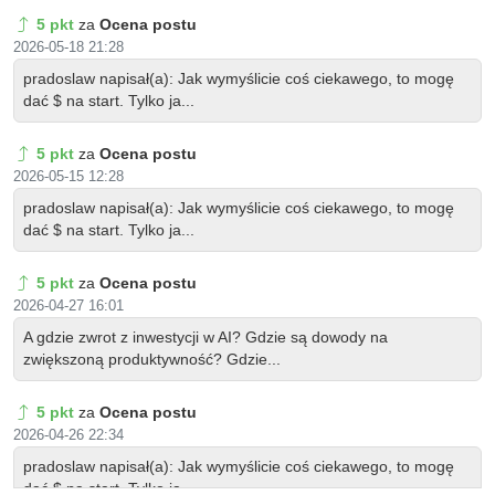
5 pkt
za
Ocena postu
2026-05-18 21:28
pradoslaw napisał(a): Jak wymyślicie coś ciekawego, to mogę
dać $ na start. Tylko ja...
5 pkt
za
Ocena postu
2026-05-15 12:28
pradoslaw napisał(a): Jak wymyślicie coś ciekawego, to mogę
dać $ na start. Tylko ja...
5 pkt
za
Ocena postu
2026-04-27 16:01
A gdzie zwrot z inwestycji w AI? Gdzie są dowody na
zwiększoną produktywność? Gdzie...
5 pkt
za
Ocena postu
2026-04-26 22:34
pradoslaw napisał(a): Jak wymyślicie coś ciekawego, to mogę
dać $ na start. Tylko ja...