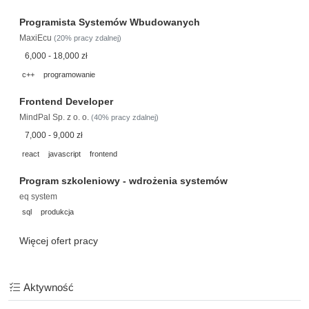
Programista Systemów Wbudowanych
MaxiEcu
(20% pracy zdalnej)
6,000 - 18,000 zł
c++
programowanie
Frontend Developer
MindPal Sp. z o. o.
(40% pracy zdalnej)
7,000 - 9,000 zł
react
javascript
frontend
Program szkoleniowy - wdrożenia systemów
eq system
sql
produkcja
Więcej ofert pracy
Aktywność