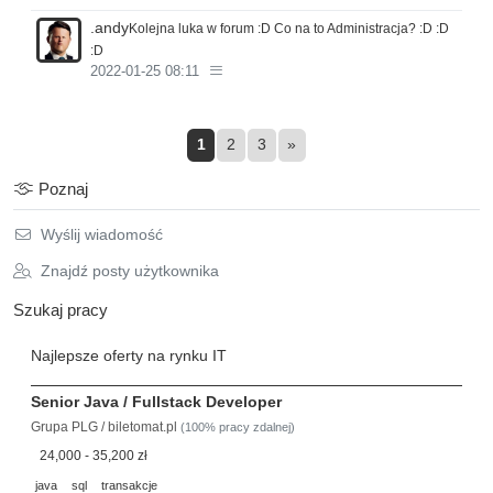
.andy
Kolejna luka w forum :D Co na to Administracja? :D :D
:D
2022-01-25 08:11
1
2
3
»
Poznaj
Wyślij wiadomość
Znajdź posty użytkownika
Szukaj pracy
Najlepsze oferty na rynku IT
Senior Java / Fullstack Developer
Grupa PLG / biletomat.pl
(100% pracy zdalnej)
24,000 - 35,200 zł
java
sql
transakcje