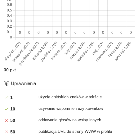
30
pkt
Uprawnienia
użycie chińskich znaków w tekście
1
używanie wspomnień użytkowników
10
oddawanie głosów na wpisy innych
50
publikacja URL do strony WWW w profilu
50