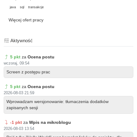
java
sql
transakcje
Więcej ofert pracy
Aktywność
5 pkt
za
Ocena postu
wczoraj, 09:54
Screen z postępu prac
5 pkt
za
Ocena postu
2026-08-03 21:59
Wprowadzam wersjonowanie: tłumaczenia dodatków
zapisanych sesji
-1 pkt
za
Wpis na mikroblogu
2026-08-03 13:54