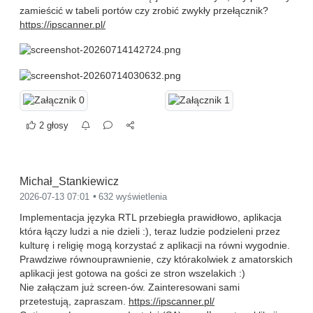
zamieścić w tabeli portów czy zrobić zwykły przełącznik?
https://ipscanner.pl/
2 głosy
Michał_Stankiewicz
2026-07-13 07:01
632 wyświetlenia
Implementacja języka RTL przebiegła prawidłowo, aplikacja
która łączy ludzi a nie dzieli :), teraz ludzie podzieleni przez
kulturę i religię mogą korzystać z aplikacji na równi wygodnie.
Prawdziwe równouprawnienie, czy którakolwiek z amatorskich
aplikacji jest gotowa na gości ze stron wszelakich :)
Nie załączam już screen-ów. Zainteresowani sami
przetestują, zapraszam.
https://ipscanner.pl/