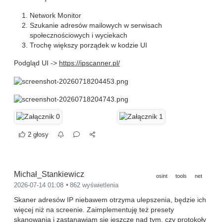
Network Monitor
Szukanie adresów mailowych w serwisach
społecznościowych i wyciekach
Trochę większy porządek w kodzie UI
Podgląd UI ->
https://ipscanner.pl/
2 głosy
Michał_Stankiewicz
osint
tools
net
2026-07-14 01:08
862 wyświetlenia
Skaner adresów IP niebawem otrzyma ulepszenia, będzie ich
więcej niż na screenie. Zaimplementuję też presety
skanowania i zastanawiam się jeszcze nad tym, czy protokoły