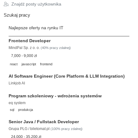
Znajdź posty użytkownika
Szukaj pracy
Najlepsze oferty na rynku IT
Frontend Developer
MindPal Sp. z o. o.
(40% pracy zdalnej)
7,000 - 9,000 zł
react
javascript
frontend
AI Software Engineer (Core Platform & LLM Integration)
Linkjob AI
Program szkoleniowy - wdrożenia systemów
eq system
sql
produkcja
Senior Java / Fullstack Developer
Grupa PLG / biletomat.pl
(100% pracy zdalnej)
24,000 - 35,200 zł