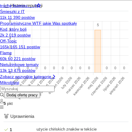
Historia reputacji
5
pkt
Uprawnienia
użycie chińskich znaków w tekście
1