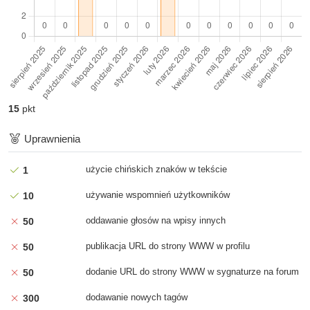
15
pkt
Uprawnienia
użycie chińskich znaków w tekście
1
używanie wspomnień użytkowników
10
oddawanie głosów na wpisy innych
50
publikacja URL do strony WWW w profilu
50
dodanie URL do strony WWW w sygnaturze na forum
50
dodawanie nowych tagów
300