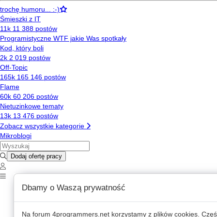
Dbamy o Waszą prywatność
Na forum
4programmers.net
korzystamy z plików cookies. Częś