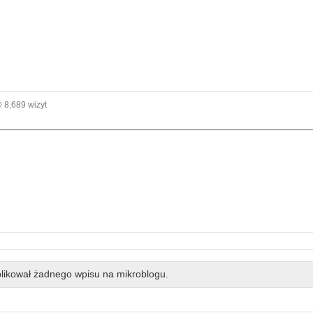
8,689 wizyt
likował żadnego wpisu na mikroblogu.