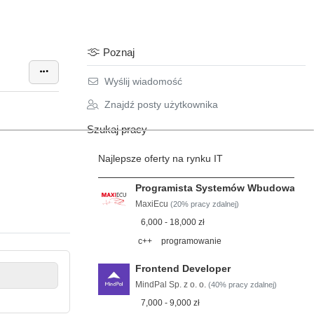
Poznaj
Wyślij wiadomość
Znajdź posty użytkownika
Szukaj pracy
Najlepsze oferty na rynku IT
Programista Systemów Wbudowanyc
MaxiEcu
(20% pracy zdalnej)
6,000 - 18,000 zł
c++
programowanie
Frontend Developer
MindPal Sp. z o. o.
(40% pracy zdalnej)
7,000 - 9,000 zł