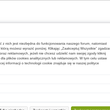
ć z nich jest niezbędna do funkcjonowania naszego forum, natomiast
 którą możesz wyrazić poniżej. Klikając „Zaakceptuj Wszystkie” zgadza
raz reklamowych, jeżeli nie chcesz udzielić nam swojej zgody kliknij
dla plików cookies analitycznych lub reklamowych. W tym celu ustaw
ej informacji o technologii cookie znajduje się w naszej
polityce