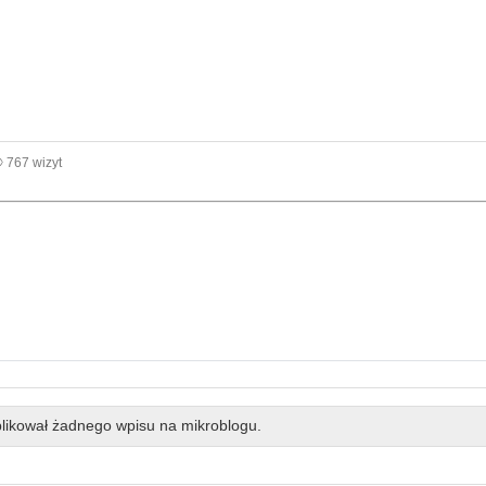
767 wizyt
likował żadnego wpisu na mikroblogu.