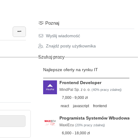
Poznaj
Wyślij wiadomość
Znajdź posty użytkownika
Szukaj pracy
Najlepsze oferty na rynku IT
Frontend Developer
MindPal Sp. z o. o.
(40% pracy zdalnej)
7,000 - 9,000 zł
react
javascript
frontend
Programista Systemów Wbudowanyc
MaxiEcu
(20% pracy zdalnej)
6,000 - 18,000 zł