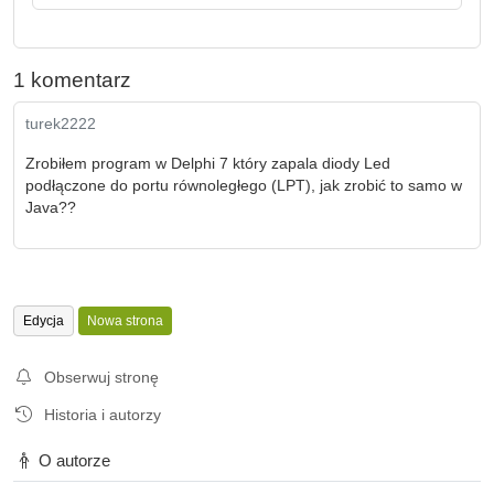
1 komentarz
turek2222
Zrobiłem program w Delphi 7 który zapala diody Led
podłączone do portu równoległego (LPT), jak zrobić to samo w
Java??
Edycja
Nowa strona
Obserwuj stronę
Historia i autorzy
O autorze