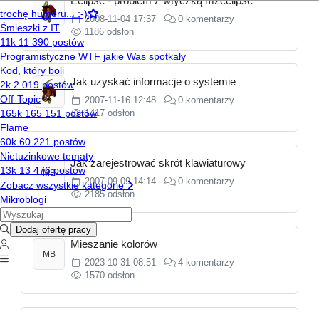
Eclipse - problem z wtyczką m2eclipse
2008-11-04 17:37
0 komentarzy
1186 odsłon
Jak uzyskać informacje o systemie
2007-11-16 12:48
0 komentarzy
1417 odsłon
Jak zarejestrować skrót klawiaturowy
MB
2007-09-09 14:14
0 komentarzy
2185 odsłon
Mieszanie kolorów
MB
2023-10-31 08:51
4 komentarzy
1570 odsłon