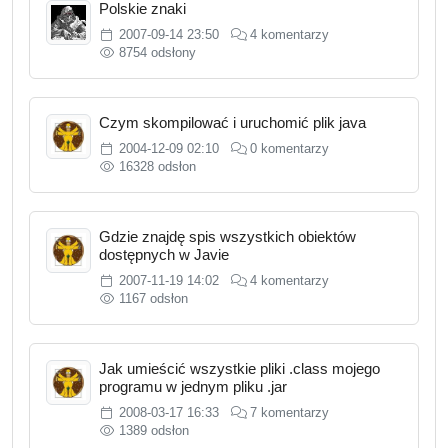
Polskie znaki
2007-09-14 23:50
4 komentarzy
8754 odsłony
Czym skompilować i uruchomić plik java
2004-12-09 02:10
0 komentarzy
16328 odsłon
Gdzie znajdę spis wszystkich obiektów
dostępnych w Javie
2007-11-19 14:02
4 komentarzy
1167 odsłon
Jak umieścić wszystkie pliki .class mojego
programu w jednym pliku .jar
2008-03-17 16:33
7 komentarzy
1389 odsłon