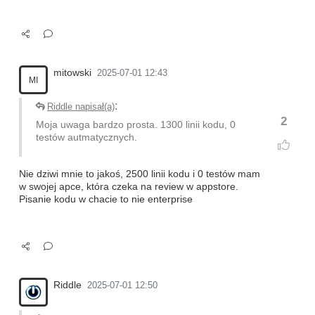
mitowski
2025-07-01 12:43
MI
:
Riddle napisał(a)
2
Moja uwaga bardzo prosta. 1300 linii kodu, 0
testów autmatycznych.
Nie dziwi mnie to jakoś, 2500 linii kodu i 0 testów mam
w swojej apce, która czeka na review w appstore.
Pisanie kodu w chacie to nie enterprise
Riddle
2025-07-01 12:50