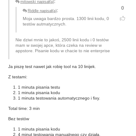
:
mitowski napisał(a)
0
:
Riddle napisał(a)
Moja uwaga bardzo prosta. 1300 linii kodu, 0
testów autmatycznych.
Nie dziwi mnie to jakoś, 2500 linii kodu i 0 testów
mam w swojej apce, która czeka na review w
appstore. Pisanie kodu w chacie to nie enterprise
Ja piszę test nawet jak robię tool na 10 linijek.
Z testami:
1 minuta pisania testu
1 minuta pisania kodu
1 minuta testowania automatycznego i fixy.
Total time: 3 min
Bez testów
1 minuta pisania kodu
4 minut testowania manualnego czy działa.