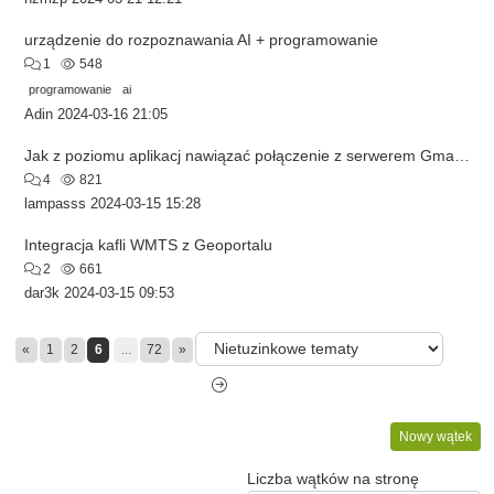
urządzenie do rozpoznawania AI + programowanie
1
548
programowanie
ai
Adin
2024-03-16 21:05
Jak z poziomu aplikacj nawiązać połączenie z serwerem Gmaila i wysyłać/odbierać maile?
4
821
lampasss
2024-03-15 15:28
Integracja kafli WMTS z Geoportalu
2
661
dar3k
2024-03-15 09:53
«
1
2
6
...
72
»
Nowy wątek
Liczba wątków na stronę