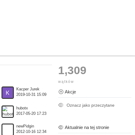
1,309
wątków
Kacper Jurek
Akcje
2019-10-31 15:09
Oznacz jako przeczytane
hubotx
2017-05-20 17:23
newPidgin
Aktualnie na tej stronie
2012-10-16 12:34