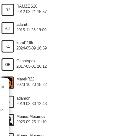
RAMZES20
R2
2012-03-21 15:57
adamtt
AD
2015-11-23 19:00
karol1165
K1
2024-05-09 18:59
Genotypek
GE
2017-05-01 16:12
MarekR22
2023-10-20 18:22
×
adamon
AD
2019-03-30 12:43
sz
Marius.Maximus
2023-09-26 11:10
Marius.Maximus