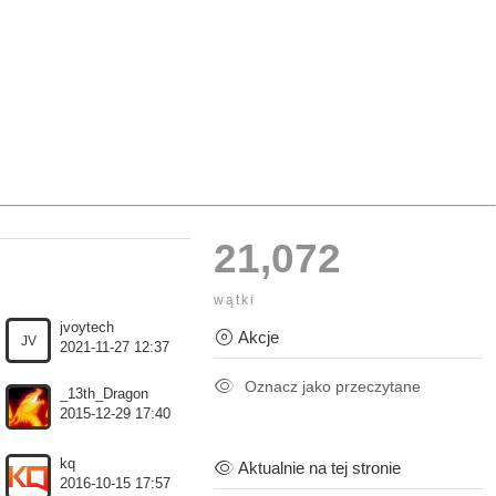
21,072
wątki
jvoytech
Akcje
JV
2021-11-27 12:37
Oznacz jako przeczytane
_13th_Dragon
2015-12-29 17:40
kq
Aktualnie na tej stronie
2016-10-15 17:57