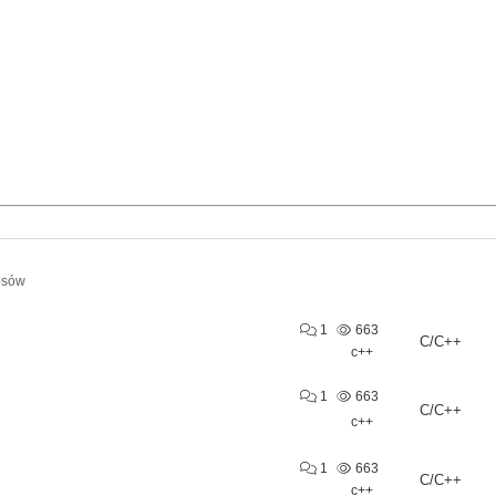
osów
1
663
C/C++
c++
1
663
C/C++
c++
1
663
C/C++
c++