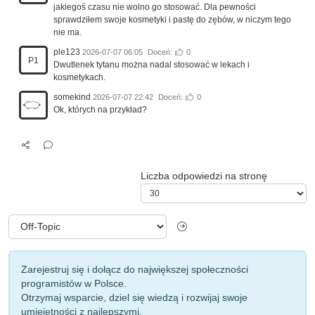
jakiegoś czasu nie wolno go stosować. Dla pewności
sprawdziłem swoje kosmetyki i pastę do zębów, w niczym tego
nie ma.
ple123
2026-07-07 06:05
Doceń:
0
P1
Dwutlenek tytanu można nadal stosować w lekach i
kosmetykach.
somekind
2026-07-07 22:42
Doceń:
0
Ok, których na przykład?
Liczba odpowiedzi na stronę
Zarejestruj się i dołącz do największej społeczności
programistów w Polsce.
Otrzymaj wsparcie, dziel się wiedzą i rozwijaj swoje
umiejętności z najlepszymi.