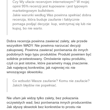
Czy Wy ufacie recenzjom internetowym? W mojej
opinii 95% recenzji jest kupowane i jest typowym
marketingowym bullshitem.
Jakie warunki według Was powinna spełniać dobra
recenzja, która buduje zaufanie i faktycznie
pomaga podjąć decyzje: kup, wstrzymaj się lub nie
kupuj, bo nie warto.
Dobra recenzja powinna zawierać zalety, ale przede
wszystkim WADY. Nie powinna narzucać decyzji
zakupowej. Powinna zawierać porównania do innych
podobnych tego typu produktów. Produkt powinien być
solidnie przetestowany. Omówienie opisu produktu,
czyli co jest istotne, które parametry mają znaczenie.
Jak najwięcej konkretów, jak najmniej nic nie
wnoszącego słowotoku.
Co wzbudzi Wasze zaufanie? Komu nie zaufacie?
Jakich błędów nie popełniać.
Nie ufam jak widzę tylko zalety, bez pokazania
oczywistych wad, bez porównania innych producentów.
Jak słyszę słowotok bez konkretów to prostu nie