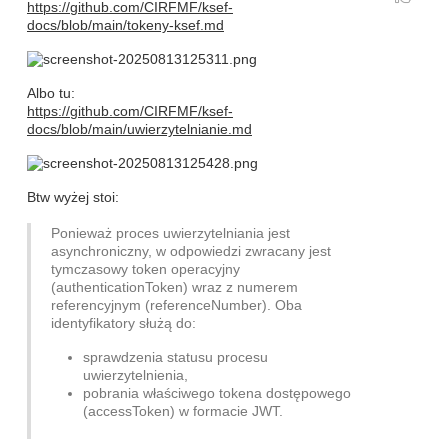
https://github.com/CIRFMF/ksef-
docs/blob/main/tokeny-ksef.md
Albo tu:
https://github.com/CIRFMF/ksef-
docs/blob/main/uwierzytelnianie.md
Btw wyżej stoi:
Ponieważ proces uwierzytelniania jest
asynchroniczny, w odpowiedzi zwracany jest
tymczasowy token operacyjny
(authenticationToken) wraz z numerem
referencyjnym (referenceNumber). Oba
identyfikatory służą do:
sprawdzenia statusu procesu
uwierzytelnienia,
pobrania właściwego tokena dostępowego
(accessToken) w formacie JWT.