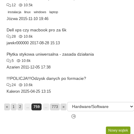
12
10.5k
instalacja
linux
windows
laptop
Józwa
2015-11-10 19:46
Dell xps czy macbook pro za 6k
28
10.6k
jarekr000000
2017-08-28 15:13
Płytka stykowa uniwersalna - zasada działania
5
10.6k
Azarien
2011-12-05 17:38
!!!POLICJA!!!Odzysk danych po formacie?
24
10.6k
Kaleron
2025-04-25 13:15
«
1
2
...
759
...
773
»
Nowy wątek