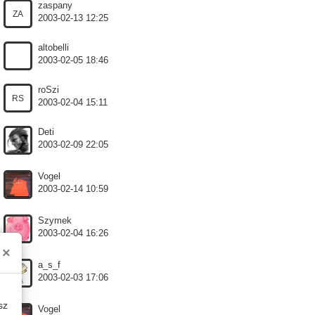
zaspany
ZA
2003-02-13 12:25
altobelli
2003-02-05 18:46
roSzi
RS
2003-02-04 15:11
Deti
2003-02-09 22:05
Vogel
2003-02-14 10:59
Szymek
2003-02-04 16:26
×
a_s_f
2003-02-03 17:06
sz
Vogel