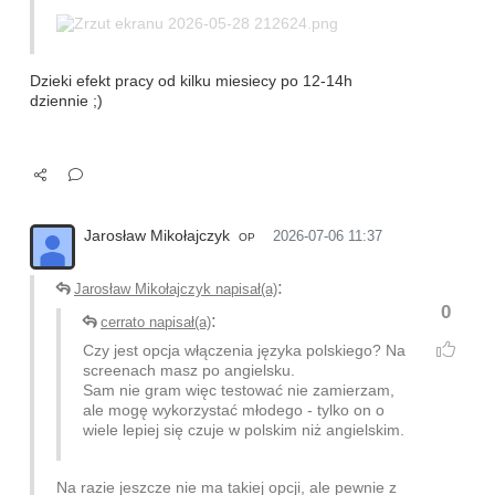
Dzieki efekt pracy od kilku miesiecy po 12-14h
dziennie ;)
Jarosław Mikołajczyk
2026-07-06 11:37
OP
:
Jarosław Mikołajczyk napisał(a)
0
:
cerrato napisał(a)
Czy jest opcja włączenia języka polskiego? Na
screenach masz po angielsku.
Sam nie gram więc testować nie zamierzam,
ale mogę wykorzystać młodego - tylko on o
wiele lepiej się czuje w polskim niż angielskim.
Na razie jeszcze nie ma takiej opcji, ale pewnie z