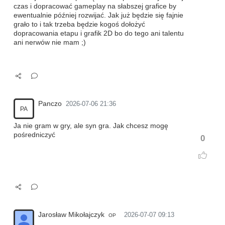
czas i dopracować gameplay na słabszej grafice by
ewentualnie później rozwijać. Jak już będzie się fajnie
grało to i tak trzeba będzie kogoś dołożyć
dopracowania etapu i grafik 2D bo do tego ani talentu
ani nerwów nie mam ;)
Panczo
2026-07-06 21:36
PA
Ja nie gram w gry, ale syn gra. Jak chcesz mogę
pośredniczyć
0
Jarosław Mikołajczyk
2026-07-07 09:13
OP