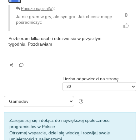
:
Panczo napisał(a)
0
Ja nie gram w gry, ale syn gra. Jak chcesz mogę
pośredniczyć
Pozbieram kilka osob i odezwe sie w przyszlym
tygodniu. Pozdrawiam
Liczba odpowiedzi na stronę
Zarejestruj się i dołącz do największej społeczności
programistów w Polsce.
Otrzymaj wsparcie, dziel się wiedzą i rozwijaj swoje
umiejętności z najlepszymi.