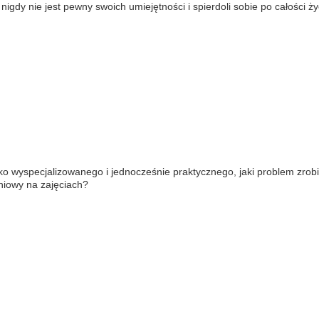
igdy nie jest pewny swoich umiejętności i spierdoli sobie po całości ży
ko wyspecjalizowanego i jednocześnie praktycznego, jaki problem zrobi
eniowy na zajęciach?