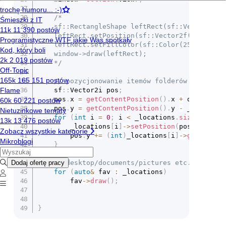
/*

	sf::RectangleShape leftRect(sf::Vector2f(_leftRect.size));

	leftRect.setPosition(sf::Vector2f(_leftRect.position));

	leftRect.setFillColor(sf::Color(255, 47, 47, 127));

	window->draw(leftRect);

	*/
// pozycjonowanie itemów folderów
	sf
::
Vector2i pos
;
	pos
.
x 
=
getContentPosition
(
)
.
x 
+
 dialog_pa
	pos
.
y 
=
getContentPosition
(
)
.
y 
-
 _leftScro
for
(
int
 i 
=
0
;
 i 
<
 _locations
.
size
(
)
;
 i
++
		_locations
[
i
]
->
setPosition
(
pos
)
;
		pos
.
y 
+=
(
int
)
_locations
[
i
]
->
getTotalH
}
// desktop/documents/pictures etc.
for
(
auto
&
 fav 
:
 _locations
)
		fav
->
draw
(
)
;
}