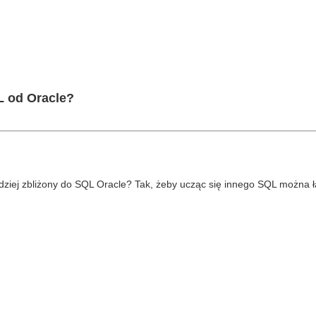
L od Oracle?
rdziej zbliżony do SQL Oracle? Tak, żeby ucząc się innego SQL można 