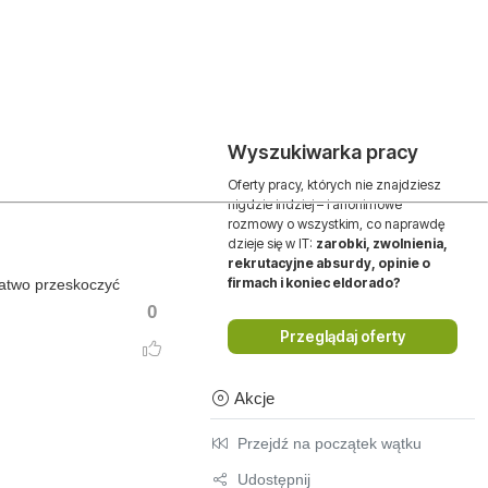
Wyszukiwarka pracy
Oferty pracy, których nie znajdziesz
nigdzie indziej – i anonimowe
rozmowy o wszystkim, co naprawdę
dzieje się w IT:
zarobki, zwolnienia,
rekrutacyjne absurdy, opinie o
firmach i koniec eldorado?
łatwo przeskoczyć
0
Przeglądaj oferty
Akcje
Przejdź na początek wątku
Udostępnij