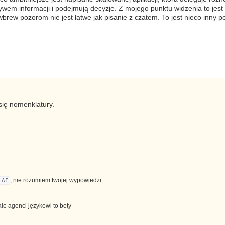
wem informacji i podejmują decyzje. Z mojego punktu widzenia to jest
wbrew pozorom nie jest łatwe jak pisanie z czatem. To jest nieco inny po
 się nomenklatury.
, nie rozumiem twojej wypowiedzi
 AI
e agenci językowi to boty