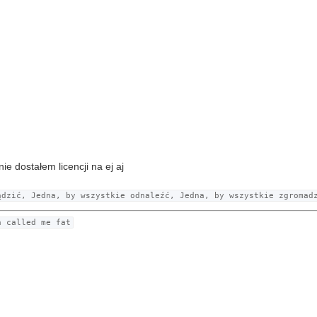
e dostałem licencji na ej aj
ądzić, Jedna, by wszystkie odnaleźć, Jedna, by wszystkie zgromad
a called me fat